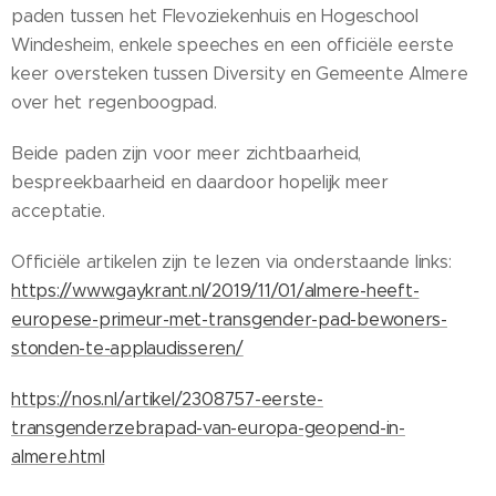
paden tussen het Flevoziekenhuis en Hogeschool
Windesheim, enkele speeches en een officiële eerste
keer oversteken tussen Diversity en Gemeente Almere
over het regenboogpad.
Beide paden zijn voor meer zichtbaarheid,
bespreekbaarheid en daardoor hopelijk meer
acceptatie.
Officiële artikelen zijn te lezen via onderstaande links:
https://www.gaykrant.nl/2019/11/01/almere-heeft-
europese-primeur-met-transgender-pad-bewoners-
stonden-te-applaudisseren/
https://nos.nl/artikel/2308757-eerste-
transgenderzebrapad-van-europa-geopend-in-
almere.html