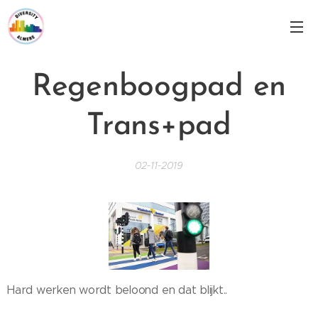
Regenboogpad en
Trans+pad
02-11-2019
Hard werken wordt beloond en dat blijkt..