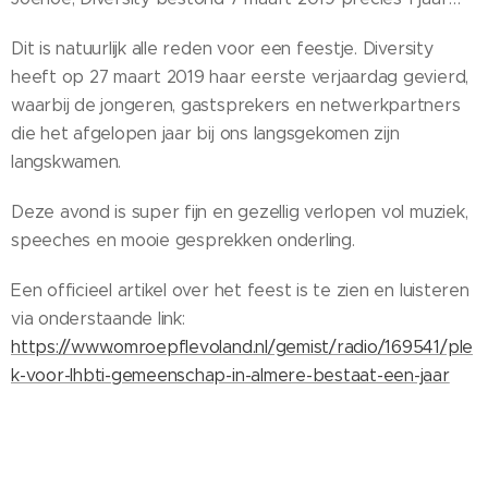
Dit is natuurlijk alle reden voor een feestje. Diversity
heeft op 27 maart 2019 haar eerste verjaardag gevierd,
waarbij de jongeren, gastsprekers en netwerkpartners
die het afgelopen jaar bij ons langsgekomen zijn
langskwamen.
Deze avond is super fijn en gezellig verlopen vol muziek,
speeches en mooie gesprekken onderling.
Een officieel artikel over het feest is te zien en luisteren
via onderstaande link:
https://www.omroepflevoland.nl/gemist/radio/169541/ple
k-voor-lhbti-gemeenschap-in-almere-bestaat-een-jaar