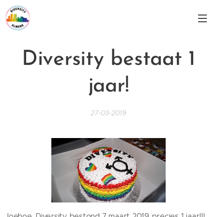
Diversity bestaat 1
jaar!
27-03-2019
Joehoe, Diversity bestond 7 maart 2019 precies 1 jaar!!!