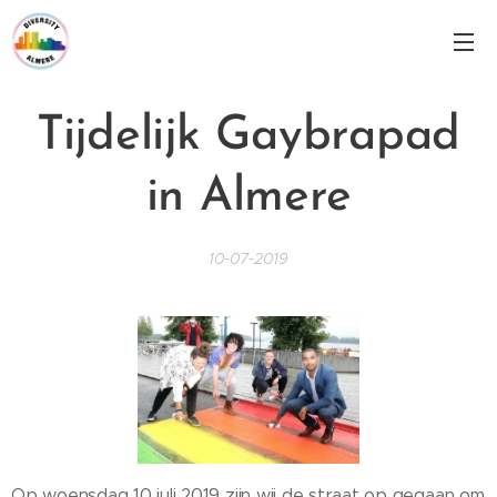
Tijdelijk Gaybrapad
in Almere
10-07-2019
Op woensdag 10 juli 2019 zijn wij de straat op gegaan om