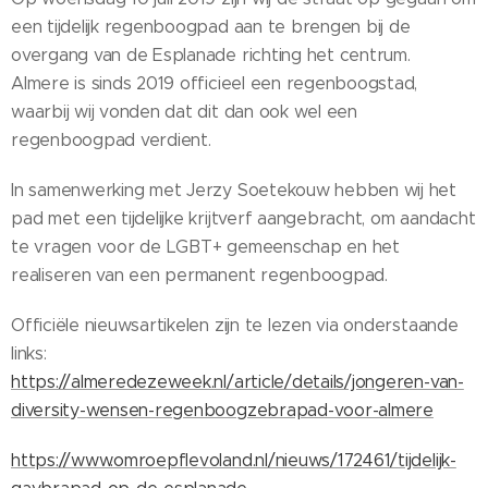
een tijdelijk regenboogpad aan te brengen bij de
overgang van de Esplanade richting het centrum.
Almere is sinds 2019 officieel een regenboogstad,
waarbij wij vonden dat dit dan ook wel een
regenboogpad verdient.
In samenwerking met Jerzy Soetekouw hebben wij het
pad met een tijdelijke krijtverf aangebracht, om aandacht
te vragen voor de LGBT+ gemeenschap en het
realiseren van een permanent regenboogpad.
Officiële nieuwsartikelen zijn te lezen via onderstaande
links:
https://almeredezeweek.nl/article/details/jongeren-van-
diversity-wensen-regenboogzebrapad-voor-almere
https://www.omroepflevoland.nl/nieuws/172461/tijdelijk-